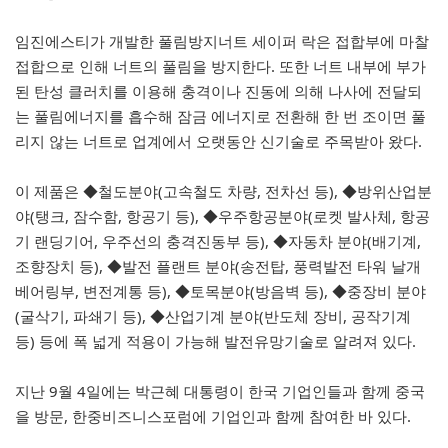
임진에스티가 개발한 풀림방지너트 세이퍼 락은 접합부에 마찰
접합으로 인해 너트의 풀림을 방지한다. 또한 너트 내부에 부가
된 탄성 클러치를 이용해 충격이나 진동에 의해 나사에 전달되
는 풀림에너지를 흡수해 잠금 에너지로 전환해 한 번 조이면 풀
리지 않는 너트로 업계에서 오랫동안 신기술로 주목받아 왔다.
이 제품은 ◆철도분야(고속철도 차량, 전차선 등), ◆방위산업분
야(탱크, 잠수함, 항공기 등), ◆우주항공분야(로켓 발사체, 항공
기 랜딩기어, 우주선의 충격진동부 등), ◆자동차 분야(배기계,
조향장치 등), ◆발전 플랜트 분야(송전탑, 풍력발전 타워 날개
베어링부, 변전계통 등), ◆토목분야(방음벽 등), ◆중장비 분야
(굴삭기, 파쇄기 등), ◆산업기계 분야(반도체 장비, 공작기계
등) 등에 폭 넓게 적용이 가능해 발전유망기술로 알려져 있다.
지난 9월 4일에는 박근혜 대통령이 한국 기업인들과 함께 중국
을 방문, 한중비즈니스포럼에 기업인과 함께 참여한 바 있다.