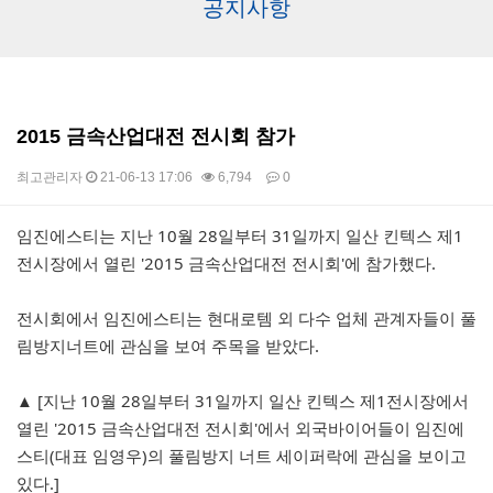
공지사항
2015 금속산업대전 전시회 참가
최고관리자
21-06-13 17:06
6,794
0
본문
임진에스티는 지난 10월 28일부터 31일까지 일산 킨텍스 제1
전시장에서 열린 '2015 금속산업대전 전시회'에 참가했다.
전시회에서 임진에스티는 현대로템 외 다수 업체 관계자들이 풀
림방지너트에 관심을 보여 주목을 받았다.
▲ [지난 10월 28일부터 31일까지 일산 킨텍스 제1전시장에서
열린 '2015 금속산업대전 전시회'에서 외국바이어들이 임진에
스티(대표 임영우)의 풀림방지 너트 세이퍼락에 관심을 보이고
있다.]